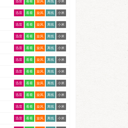
迅雷
看看
旋风
离线
小米
迅雷
看看
旋风
离线
小米
迅雷
看看
旋风
离线
小米
迅雷
看看
旋风
离线
小米
迅雷
看看
旋风
离线
小米
迅雷
看看
旋风
离线
小米
迅雷
看看
旋风
离线
小米
迅雷
看看
旋风
离线
小米
迅雷
看看
旋风
离线
小米
迅雷
看看
旋风
离线
小米
迅雷
看看
旋风
离线
小米