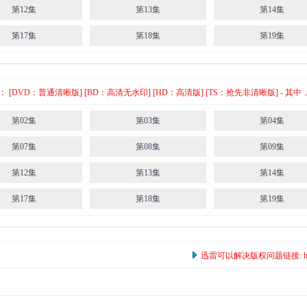
第12集
第13集
第14集
第17集
第18集
第19集
[DVD：普通清晰版] [BD：高清无水印] [HD：高清版] [TS：抢先非清晰版] -
第02集
第03集
第04集
第07集
第08集
第09集
第12集
第13集
第14集
第17集
第18集
第19集
迅雷可以解决版权问题链接: https:/