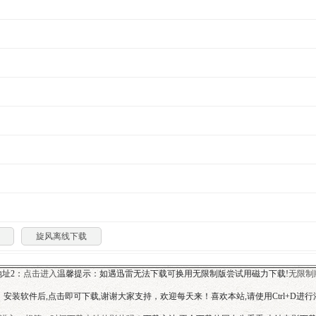
旋风离线下载
址2：
点击进入
温馨提示：如遇迅雷无法下载可换用无限制版尝试用磁力下载!
无限制
安装软件后,点击即可下载,谢谢大家支持，欢迎每天来！喜欢本站,请使用Ctrl+D进