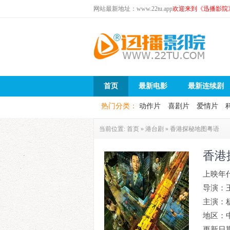
网站最新地址：www.22tu.app
欢迎来到《迅播影院
首页
最新电影
最新连续剧
热门分类：
动作片
喜剧片
爱情片
当前位置:
首页
»
港台剧
»
香港探秘地图粤语
香港
上映年
导演：
主演：
地区：
更新日