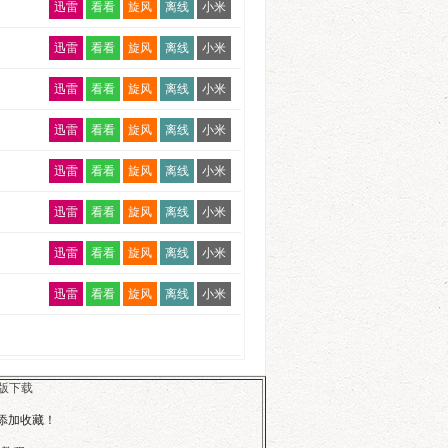
迅雷
看看
旋风
离线
小米
迅雷
看看
旋风
离线
小米
迅雷
看看
旋风
离线
小米
迅雷
看看
旋风
离线
小米
迅雷
看看
旋风
离线
小米
迅雷
看看
旋风
离线
小米
迅雷
看看
旋风
离线
小米
迅雷
看看
旋风
离线
小米
版下载
行添加收藏！