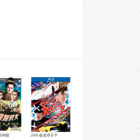
侠黑蝴蝶
2008-极速赛车手