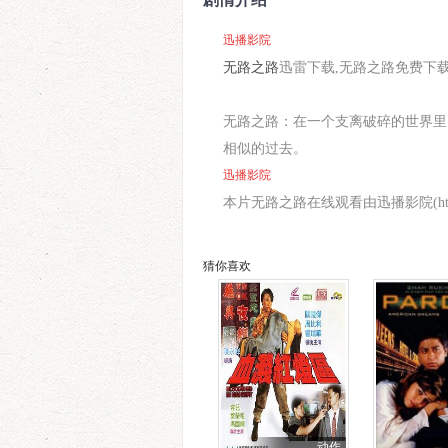
迅播影院
无路之路
迅雷下载,无路之路免费下
无路之路：在一个支离破碎的世界里
相似的过去。
迅播影院
本片无路之路在线观看由迅播影院(https://
猜你喜欢
动作