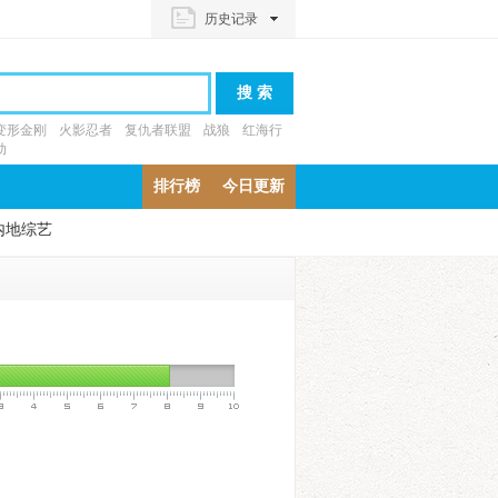
历史记录
变形金刚
火影忍者
复仇者联盟
战狼
红海行
动
排行榜
今日更新
内地综艺