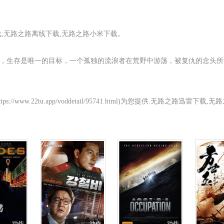
载,无路之路离线下载,无路之路小米下载。
，生存是唯一的目标，一个孤独的流浪者在荒野中游荡，被复仇的念头所
www.22tu.app/voddetail/95741.html)为您提供.无路之路迅雷下载,无
动作
动作
动作