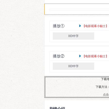
马
播放①
【电影观看小贴士】： 
HD中字
播放②
【电影观看小贴士】： 
HD中字
下载地
下载方法：
点击
剧情介绍