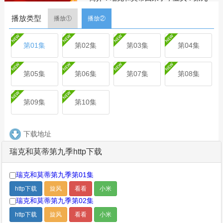
季都是经过认证的刘海。没有AI垃圾！
播放类型
只有A级有机污水，由具有真正人类特征
播放①
播放②
的真人制成，如背部毛发和囊肿。请注
意，否则我们会无缘无故地忽视我们的
第01集
第02集
第03集
第04集
家人。
剧集
简介
评论
第05集
第06集
第07集
第08集
第09集
第10集
下载地址
瑞克和莫蒂第九季http下载
瑞克和莫蒂第九季第01集
http下载
旋风
看看
小米
瑞克和莫蒂第九季第02集
http下载
旋风
看看
小米