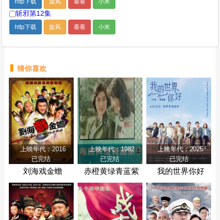
http下载
旋风
看看
小米
斩邪第12集
http下载
旋风
看看
小米
猜你喜欢
上映年代：2016
上映年代：1982
上映年代：2025
已完结
已完结
已完结
刘海戏金蟾
赤橙黄绿青蓝紫
我的世界你好