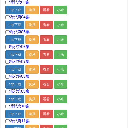
斩邪第03集
http下载
旋风
看看
小米
斩邪第04集
http下载
旋风
看看
小米
斩邪第05集
http下载
旋风
看看
小米
斩邪第06集
http下载
旋风
看看
小米
斩邪第07集
http下载
旋风
看看
小米
斩邪第08集
http下载
旋风
看看
小米
斩邪第09集
http下载
旋风
看看
小米
斩邪第10集
http下载
旋风
看看
小米
斩邪第11集