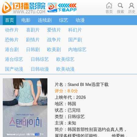
首页
搜索
历史
首页
电影
连续剧
综艺
动漫
动作片
喜剧片
爱情片
科幻片
恐怖片
剧情片
战争片
国产剧
港台剧
日韩剧
欧美剧
内地综艺
港台综艺
日韩综艺
欧美综艺
国产动漫
日韩动漫
欧美动漫
片名：Stand BI Me迅雷下载
评分：8.0分
上映年代：2026
地区：韩国
状态：已完结
类型：日韩综艺
主演：未知
简介：韩国首部性别盲选约会真人秀，
展现多样爱情的可能性。 他爱她，