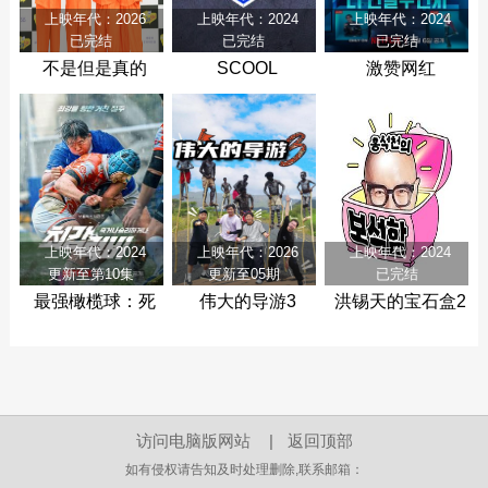
上映年代：2026
上映年代：2024
上映年代：2024
已完结
已完结
已完结
不是但是真的
SCOOL
激赞网红
上映年代：2024
上映年代：2026
上映年代：2024
更新至第10集
更新至05期
已完结
最强橄榄球：死
伟大的导游3
洪锡天的宝石盒2
或赢
访问电脑版网站
|
返回顶部
如有侵权请告知及时处理删除,联系邮箱：