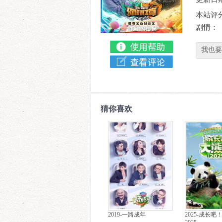
本站评
剧情：
我也要
猜你喜欢
2019-一路成年
2025-成长吧