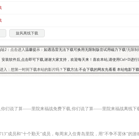
载
载
旋风离线下载
址2：
点击进入
温馨提示：如遇迅雷无法下载可换用无限制版尝试用磁力下载!
无限制
安装软件后,点击即可下载,谢谢大家支持，欢迎每天来！喜欢本站,请使用Ctrl+D进
进入：想第一时间下载本站的影片吗？
下载方法:不会下载的网友先看看 本站电影下
,你们说了算——里院来福战免费下载,你们说了算——里院来福战离线下
13”成员和“十个勤天”成员，每周末入住青岛里院，用“不争不罢休”的