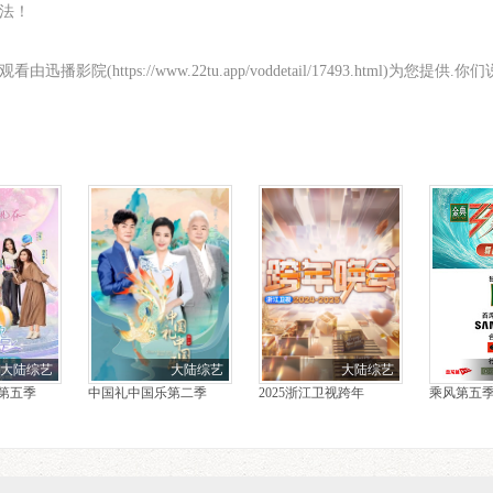
法！
院(https://www.22tu.app/voddetail/17493.html)为
大陆综艺
大陆综艺
大陆综艺
第五季
中国礼中国乐第二季
2025浙江卫视跨年
乘风第五