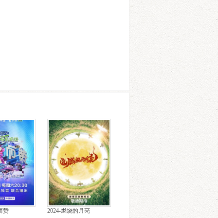
歌而赞
2024-燃烧的月亮