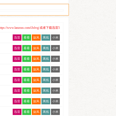
/www.lanzous.com/i3slvqj 或者下载迅雷5
迅雷
看看
旋风
离线
小米
迅雷
看看
旋风
离线
小米
迅雷
看看
旋风
离线
小米
迅雷
看看
旋风
离线
小米
迅雷
看看
旋风
离线
小米
迅雷
看看
旋风
离线
小米
迅雷
看看
旋风
离线
小米
迅雷
看看
旋风
离线
小米