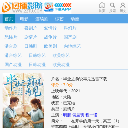
首页
搜索
历史
首页
电影
连续剧
综艺
动漫
动作片
喜剧片
爱情片
科幻片
恐怖片
剧情片
战争片
国产剧
港台剧
日韩剧
欧美剧
内地综艺
港台综艺
日韩综艺
欧美综艺
国产动漫
日韩动漫
欧美动漫
片名：毕业之前说再见迅雷下载
评分：7.0分
上映年代：2021
地区：大陆
状态：已完结
类型：剧情片
主演：
明鹏
侯呈玥
程一诺
简介： 在开学的第一天，高三（1）
班苏萌萌上学时，发现校门口附近有一