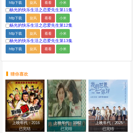
http下载
旋风
看看
小米
杨光的快乐生活之恋爱先生第11集
http下载
旋风
看看
小米
杨光的快乐生活之恋爱先生第12集
http下载
旋风
看看
小米
杨光的快乐生活之恋爱先生第13集
http下载
旋风
看看
小米
猜你喜欢
上映年代：2016
上映年代：1982
上映年代：2025
已完结
已完结
已完结