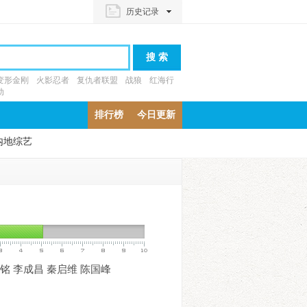
历史记录
变形金刚
火影忍者
复仇者联盟
战狼
红海行
动
排行榜
今日更新
内地综艺
铭
李成昌
秦启维
陈国峰