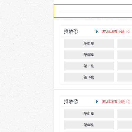
播放①
【电影观看小贴士】： 
第01集
第06集
第11集
第16集
播放②
【电影观看小贴士】： 
第01集
第06集