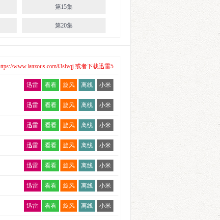
第15集
第20集
/www.lanzous.com/i3slvqj 或者下载迅雷5
迅雷
看看
旋风
离线
小米
迅雷
看看
旋风
离线
小米
迅雷
看看
旋风
离线
小米
迅雷
看看
旋风
离线
小米
迅雷
看看
旋风
离线
小米
迅雷
看看
旋风
离线
小米
迅雷
看看
旋风
离线
小米