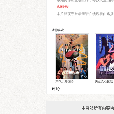
该如何作出正确抉择，寻找人生出路
迅播影院
本片黯夜守护者粤语在线观看由迅播影院(http
猜你喜欢
香港
末代天师国语
失落真心国语
评论
本网站所有内容均