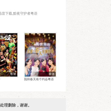
护者粤语迅雷下载,黯夜守护者粤语
香港
香港
语
我和春天有个约会粤语
处理删除，谢谢。