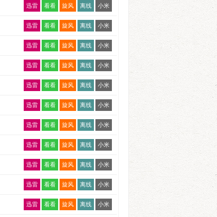
迅雷
看看
旋风
离线
小米
迅雷
看看
旋风
离线
小米
迅雷
看看
旋风
离线
小米
迅雷
看看
旋风
离线
小米
迅雷
看看
旋风
离线
小米
迅雷
看看
旋风
离线
小米
迅雷
看看
旋风
离线
小米
迅雷
看看
旋风
离线
小米
迅雷
看看
旋风
离线
小米
迅雷
看看
旋风
离线
小米
迅雷
看看
旋风
离线
小米