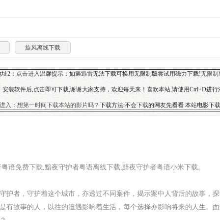
旋风离线下载
址2：
点击进入
温馨提示：如遇迅雷无法下载可换用无限制版尝试用磁力下载!
无限制
安装软件后,点击即可下载,谢谢大家支持，欢迎每天来！喜欢本站,请使用Ctrl+D进
进入：想第一时间下载本站的影片吗？
下载方法:不会下载的网友先看看 本站电影下
者粤语免费下载,黯夜守护者粤语离线下载,黯夜守护者粤语小米下载。
守护者，守护着这个城市，亦透过不同案件，揭示案中人背后的故事，探
是有故事的人，以往的遭遇影响着生活，每个选择亦影响将来的人生。面