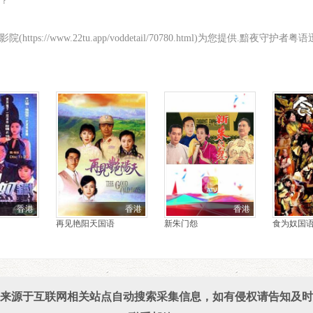
？
s://www.22tu.app/voddetail/70780.html)为您提供.黯夜守
香港
香港
香港
再见艳阳天国语
新朱门怨
食为奴国
来源于互联网相关站点自动搜索采集信息，如有侵权请告知及时