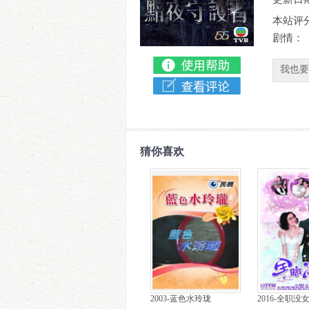
本站评
剧情：
我也要
猜你喜欢
2003-蓝色水玲珑
2016-全职没