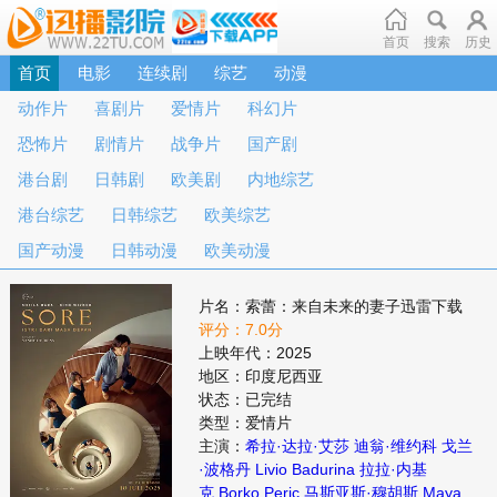
首页
搜索
历史
首页
电影
连续剧
综艺
动漫
动作片
喜剧片
爱情片
科幻片
恐怖片
剧情片
战争片
国产剧
港台剧
日韩剧
欧美剧
内地综艺
港台综艺
日韩综艺
欧美综艺
国产动漫
日韩动漫
欧美动漫
片名：索蕾：来自未来的妻子迅雷下载
评分：7.0分
上映年代：2025
地区：印度尼西亚
状态：已完结
类型：爱情片
主演：
希拉·达拉·艾莎
迪翁·维约科
戈兰
·波格丹
Livio Badurina
拉拉·内基
克
Borko Peric
马斯亚斯·穆胡斯
Maya