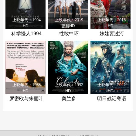
上映年代：1994
上映年代：2019
上映年代：2013
HD
更新HD
HD
科学怪人1994
性敢中环
妹娃要过河
上映年代：1968
上映年代：1992
上映年代：2022
HD
HD
HD
罗密欧与朱丽叶
奥兰多
明日战记粤语
1968