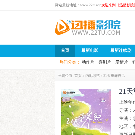
网站最新地址：www.22tu.app
欢迎来到《迅播影院
首页
最新电影
最新连续剧
热门分类：
动作片
喜剧片
爱情片
当前位置:
首页
»
内地综艺
»
21天重养自己
21
上映年
导演：
主演：
地区：
更新日