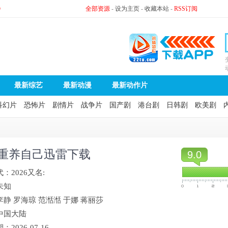
》
全部资源
-
设为主页
-
收藏本站
-
RSS订阅
最新综艺
最新动漫
最新动作片
科幻片
恐怖片
剧情片
战争片
国产剧
港台剧
日韩剧
欧美剧
天重养自己迅雷下载
9.0
代：
2026
又名:
未知
李静
罗海琼
范湉湉
于娜
蒋丽莎
中国大陆
期：
2026-07-16