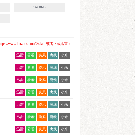
20260617
/www.lanzous.com/i3slvqj 或者下载迅雷5
迅雷
看看
旋风
离线
小米
迅雷
看看
旋风
离线
小米
迅雷
看看
旋风
离线
小米
迅雷
看看
旋风
离线
小米
迅雷
看看
旋风
离线
小米
迅雷
看看
旋风
离线
小米
迅雷
看看
旋风
离线
小米