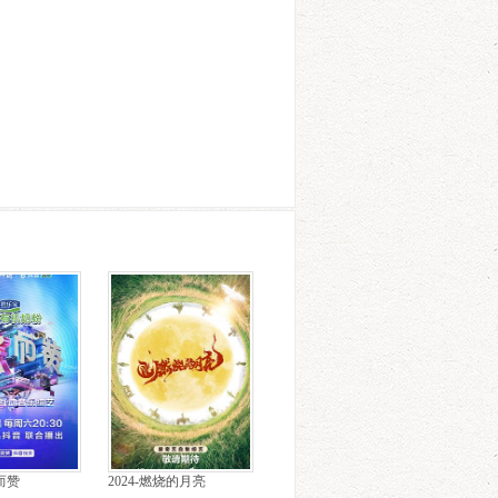
歌而赞
2024-燃烧的月亮