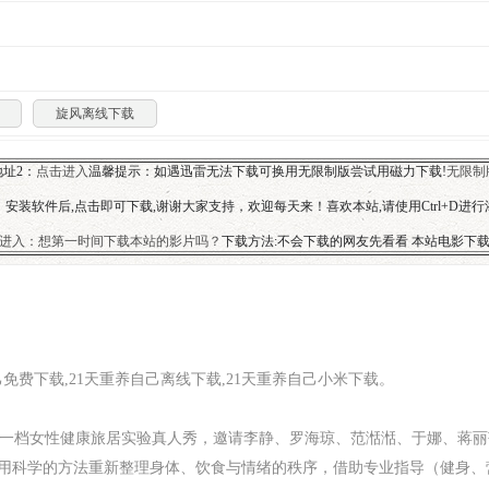
旋风离线下载
址2：
点击进入
温馨提示：如遇迅雷无法下载可换用无限制版尝试用磁力下载!
无限制
安装软件后,点击即可下载,谢谢大家支持，欢迎每天来！喜欢本站,请使用Ctrl+D进
进入：想第一时间下载本站的影片吗？
下载方法:不会下载的网友先看看 本站电影下
己免费下载,21天重养自己离线下载,21天重养自己小米下载。
》是一档女性健康旅居实验真人秀，邀请李静、罗海琼、范湉湉、于娜、蒋丽
们用科学的方法重新整理身体、饮食与情绪的秩序，借助专业指导（健身