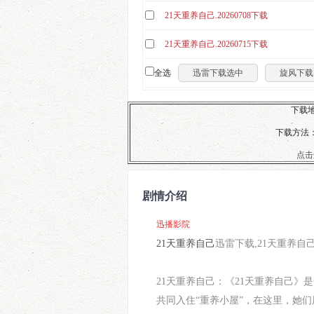
21天重养自己.20260708下载
21天重养自己.20260715下载
全选
迅雷下载选中
旋风下载
下载地
下载方法：
点击
剧情介绍
迅播影院
21天重养自己
迅雷下载,21天重养自
21天重养自己：《21天重养自己
共同入住“重养小屋”，在这里，她