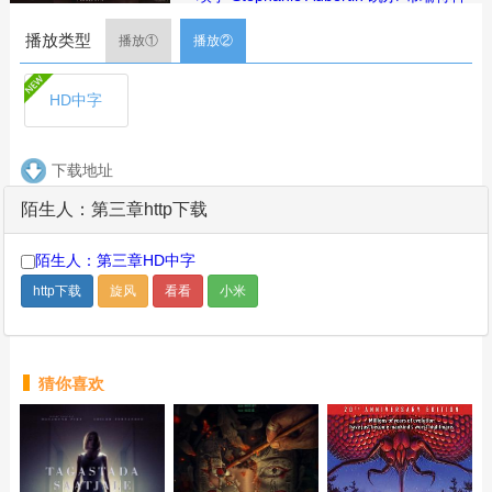
夫
Jake Cogman
Krystal Ellsworth
汉娜
播放类型
·高威
乔尔·拉贝尔
布莱恩·劳
帕布洛·桑
播放①
播放②
德斯特罗姆
蕾切尔·申顿
吴宇卫
简介：在系列终章中，幸存者们将面对
HD中字
蒙面陌生人的新威胁。随着秘密浮出水
面，现实与危险的界限逐渐模糊，他们
的生存之战也愈发凶险。
下载地址
剧集
简介
评论
陌生人：第三章http下载
陌生人：第三章HD中字
http下载
旋风
看看
小米
猜你喜欢