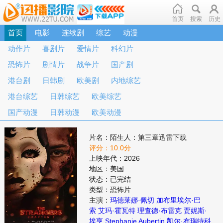
首页
搜索
历史
首页
电影
连续剧
综艺
动漫
动作片
喜剧片
爱情片
科幻片
恐怖片
剧情片
战争片
国产剧
港台剧
日韩剧
欧美剧
内地综艺
港台综艺
日韩综艺
欧美综艺
国产动漫
日韩动漫
欧美动漫
片名：陌生人：第三章迅雷下载
评分：10.0分
上映年代：2026
地区：美国
状态：已完结
类型：恐怖片
主演：
玛德莱娜·佩切
加布里埃尔·巴
索
艾玛·霍瓦特
理查德·布雷克
贾妮斯·
埃亨
Stephanie Aubertin
凯尔·布瑞特科