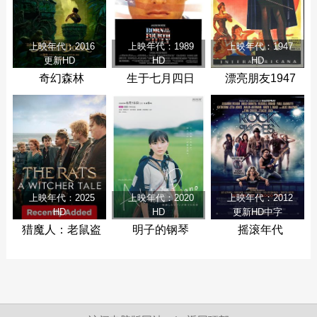
上映年代：2016
上映年代：1989
上映年代：1947
更新HD
HD
HD
奇幻森林
生于七月四日
漂亮朋友1947
上映年代：2025
上映年代：2020
上映年代：2012
HD
HD
更新HD中字
猎魔人：老鼠盗
明子的钢琴
摇滚年代
贼团