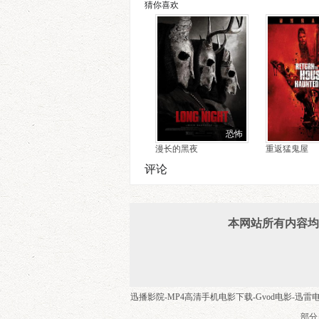
猜你喜欢
恐怖
漫长的黑夜
重返猛鬼屋
评论
本网站所有内容均
迅播影院-MP4高清手机电影下载-Gvod电影-迅雷电影
部分