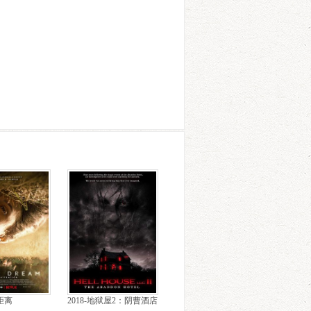
救距离
2018-地狱屋2：阴曹酒店