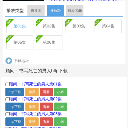
雅信
木场胜己
播放类型
简介：怀揣小说家梦想、在旧书店打工
播放①
播放②
播放①db
的推理迷伊崎耀，某日接到自称出版社
代理人的神秘男子邀约，请他撰写一部
第01集
第02集
第03集
第04集
犯罪小说——内容是让名为“主人公”的目
标在无人察觉的情况下被“完美暗杀”。在
对方话术诱导下，伊崎毫不怀疑地完成
第05集
第06集
了作品，却震惊地发现小说情节竟在现
实中一一成真。原来，有一家神秘公司
专门执行“杀害”任务，并派出神秘女经理
下载地址
监视他。被卷入将“死亡”商品化的巨大黑
顾问：书写死亡的男人http下载
暗组织，伊崎逐渐失去退路，他的命运
也被推向未知深渊。 本剧改编自同
名韩国小说。
顾问：书写死亡的男人第01集
http下载
旋风
看看
小米
剧集
简介
评论
顾问：书写死亡的男人第02集
http下载
旋风
看看
小米
顾问：书写死亡的男人第03集
http下载
旋风
看看
小米