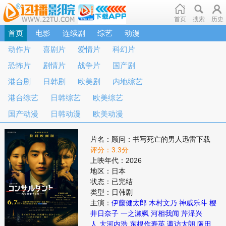
首页
搜索
历史
首页
电影
连续剧
综艺
动漫
动作片
喜剧片
爱情片
科幻片
恐怖片
剧情片
战争片
国产剧
港台剧
日韩剧
欧美剧
内地综艺
港台综艺
日韩综艺
欧美综艺
国产动漫
日韩动漫
欧美动漫
片名：顾问：书写死亡的男人迅雷下载
评分：3.3分
上映年代：2026
地区：日本
状态：已完结
类型：日韩剧
主演：
伊藤健太郎
木村文乃
神威乐斗
樱
井日奈子
一之濑飒
河相我闻
芹泽兴
人
大河内浩
东根作寿英
诹访太朗
阪田