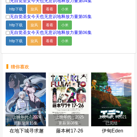
无自觉圣女今天也无意识地释放力量第04集
http下载
旋风
看看
小米
无自觉圣女今天也无意识地释放力量第05集
http下载
旋风
看看
小米
无自觉圣女今天也无意识地释放力量第06集
http下载
旋风
看看
小米
猜你喜欢
上映年代：2024
上映年代：2025
上映年代：2021
更新至第15集
更新第08集
已完结
在地下城寻求邂
藤本树17-26
伊甸Eden