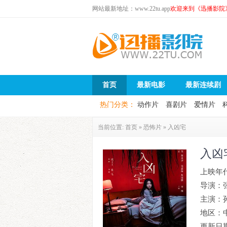
网站最新地址：www.22tu.app
欢迎来到《迅播影院
首页
最新电影
最新连续剧
热门分类：
动作片
喜剧片
爱情片
当前位置:
首页
»
恐怖片
»
入凶宅
入凶
上映年
导演：
主演：
地区：
更新日