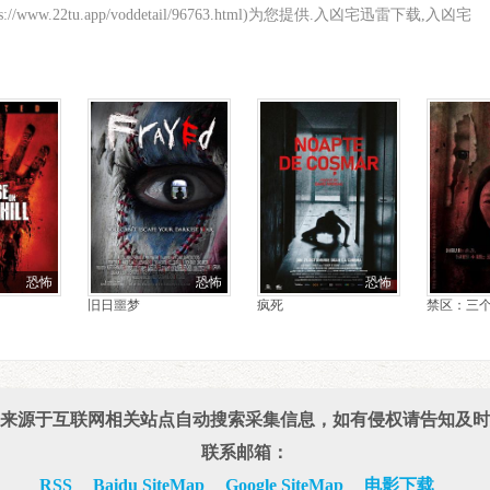
w.22tu.app/voddetail/96763.html)为您提供.入凶宅迅雷下载,入凶宅
恐怖
恐怖
恐怖
旧日噩梦
疯死
禁区：三
来源于互联网相关站点自动搜索采集信息，如有侵权请告知及时
联系邮箱：
RSS
Baidu SiteMap
Google SiteMap
电影下载