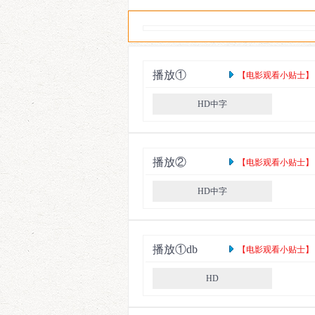
播放①
【电影观看小贴士】： 
HD中字
播放②
【电影观看小贴士】： 
HD中字
播放①db
【电影观看小贴士】： 
HD