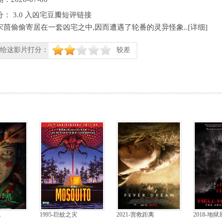
分：
3.0
入凶宅豆瓣短评链接
宋茴偷偷寄居在一套凶宅之中,因而遭遇了轮番的灵异怪象..[
详细
]
给这影片打分：
较差
很差
较差
还行
推荐
力荐
魂
1995-巨蚊之灾
2021-营救距离
2018-地