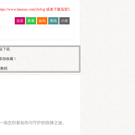
/www.lanzous.com/i3slvqj 或者下载迅雷5
迅雷
看看
旋风
离线
小米
版下载
行添加收藏！
载教程
了一场交织着创伤与守护的惊悚之旅。