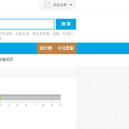
历史记录
变形金刚
火影忍者
复仇者联盟
战狼
红海行
动
排行榜
今日更新
内地综艺