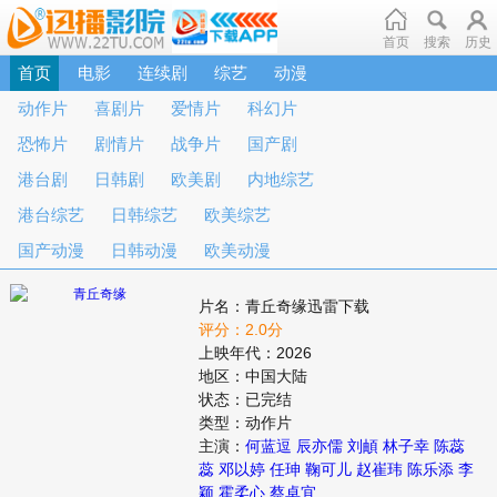
首页
搜索
历史
首页
电影
连续剧
综艺
动漫
动作片
喜剧片
爱情片
科幻片
恐怖片
剧情片
战争片
国产剧
港台剧
日韩剧
欧美剧
内地综艺
港台综艺
日韩综艺
欧美综艺
国产动漫
日韩动漫
欧美动漫
片名：青丘奇缘迅雷下载
评分：2.0分
上映年代：2026
地区：中国大陆
状态：已完结
类型：动作片
主演：
何蓝逗
辰亦儒
刘頔
林子幸
陈蕊
蕊
邓以婷
任珅
鞠可儿
赵崔玮
陈乐添
李
颖
霍柔心
蔡卓宜