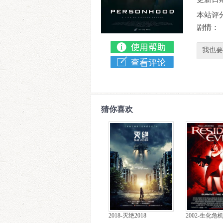
本站评
剧情：
我也要
猜你喜欢
2018-灭绝2018
2002-生化危