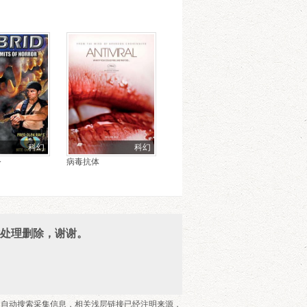
科幻
科幻
令
病毒抗体
处理删除，谢谢。
点自动搜索采集信息，相关浅层链接已经注明来源，