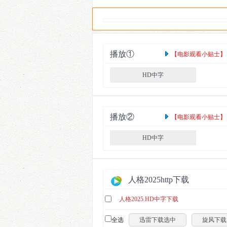
播放①
【电影观看小贴士】： 
HD中字
播放②
【电影观看小贴士】： 
HD中字
人格2025http下载
人格2025.HD中字下载
全选
迅雷下载选中
旋风下载