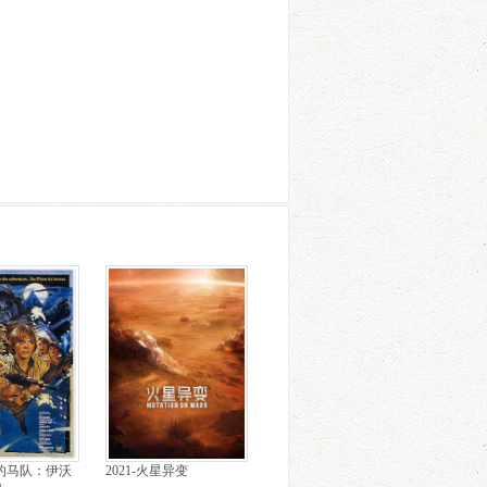
敢的马队：伊沃
2021-火星异变