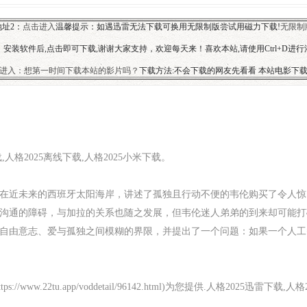
址2：
点击进入
温馨提示：如遇迅雷无法下载可换用无限制版尝试用磁力下载!
无限制
安装软件后,点击即可下载,谢谢大家支持，欢迎每天来！喜欢本站,请使用Ctrl+D进
进入：想第一时间下载本站的影片吗？
下载方法:不会下载的网友先看看 本站电影下
,人格2025离线下载,人格2025小米下载。
设定在近未来的西班牙太阳海岸，讲述了孤独且行动不便的韦伦购买了令人
沟通的障碍，与加拉的关系也随之发展，但韦伦迷人弟弟的到来却可能打
自由意志、爱与孤独之间模糊的界限，并提出了一个问题：如果一个人工
www.22tu.app/voddetail/96142.html)为您提供.人格2025迅雷下载,人格2