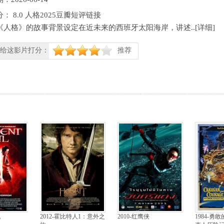
分：
8.0
人格2025豆瓣短评链接
《人格》的故事背景设定在近未来的西班牙太阳海岸，讲述..[
详细
]
给这影片打分：
推荐
很差
较差
还行
推荐
力荐
机
2012-霍比特人1：意外之
2010-红鹰侠
1984-勇