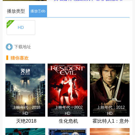
尔
芬恩·本尼特
米拉尼亚·克尔
菲利普·
播放类型
格兰杰
帕特里克·贝纳姆
播放①db
简介：一位心理治疗师的病人在一次诡
异的事故中“切入”（No-clip）到了一个超
HD
越现实的奇异维度。为了带回病人，这
位治疗师不得不亲自踏入那片无边无
际、充满黄色壁纸和嗡嗡荧光灯响声的
下载地址
未知迷宫。 该片改编自凯恩·帕森斯
在YouTube上创作的一系列爆红的“后
猜你喜欢
室”题材恐怖短片。
剧集
简介
评论
上映年代：2018
上映年代：2002
上映年代：2012
HD
HD
HD
灭绝2018
生化危机
霍比特人1：意外
之旅